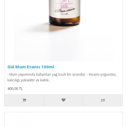
Gül Mum Esansı 100ml
- Mum yapımında kullanılan yağ bazlı bir üründür. - Kıvamı yoğundur,
kalıcılığı yüksektir ve kalite..
400,00 TL