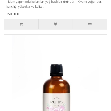
- Mum yapımında kullanılan yağ bazlı bir üründür. - Kıvamı yoğundur,
kalıcılığı yüksektir ve kalite..
250,00 TL