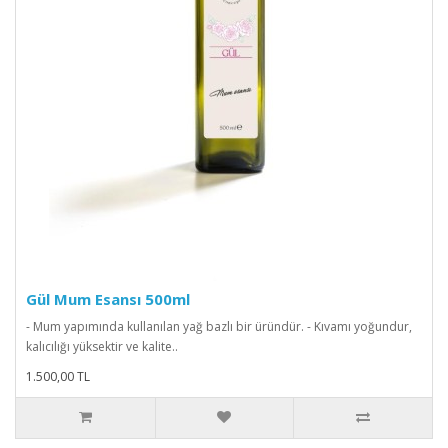
Gül Mum Esansı 500ml
- Mum yapımında kullanılan yağ bazlı bir üründür. - Kıvamı yoğundur,
kalıcılığı yüksektir ve kalite..
1.500,00 TL