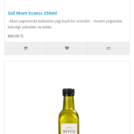
Gül Mum Esansı 250ml
- Mum yapımında kullanılan yağ bazlı bir üründür. - Kıvamı yoğundur,
kalıcılığı yüksektir ve kalite..
800,00 TL