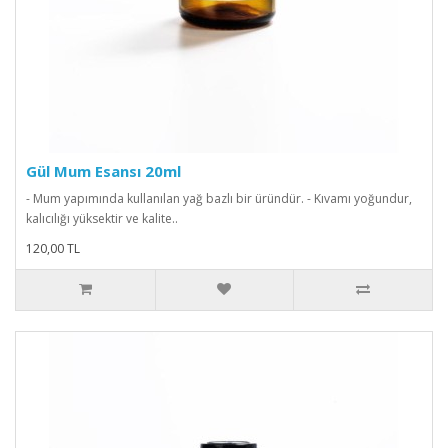
Gül Mum Esansı 20ml
- Mum yapımında kullanılan yağ bazlı bir üründür. - Kıvamı yoğundur,
kalıcılığı yüksektir ve kalite..
120,00 TL