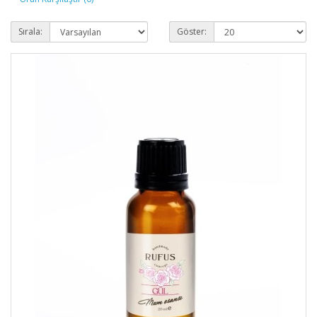
Sırala:
Göster: