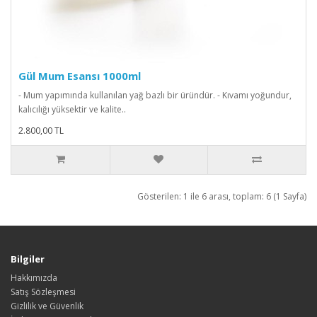
Gül Mum Esansı 1000ml
- Mum yapımında kullanılan yağ bazlı bir üründür. - Kıvamı yoğundur,
kalıcılığı yüksektir ve kalite..
2.800,00 TL
Gösterilen: 1 ile 6 arası, toplam: 6 (1 Sayfa)
Bilgiler
Hakkımızda
Satış Sözleşmesi
Gizlilik ve Güvenlik