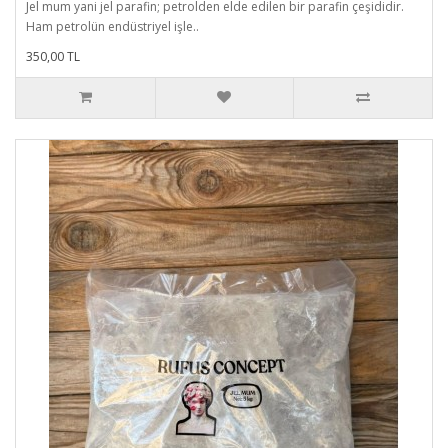
Jel mum yani jel parafin; petrolden elde edilen bir parafin çeşididir.
Ham petrolün endüstriyel işle..
350,00 TL