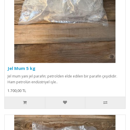
Jel Mum 5 kg
Jel mum yani jel parafin; petrolden elde edilen bir parafin çeşididir.
Ham petrolün endüstriyel işle..
1.700,00 TL