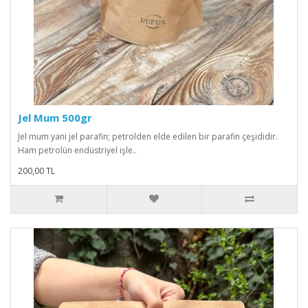
Jel Mum 500gr
Jel mum yani jel parafin; petrolden elde edilen bir parafin çeşididir.
Ham petrolün endüstriyel işle..
200,00 TL