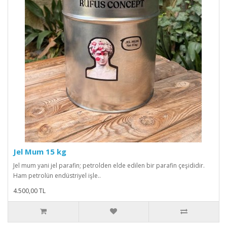
Jel Mum 15 kg
Jel mum yani jel parafin; petrolden elde edilen bir parafin çeşididir.
Ham petrolün endüstriyel işle..
4.500,00 TL