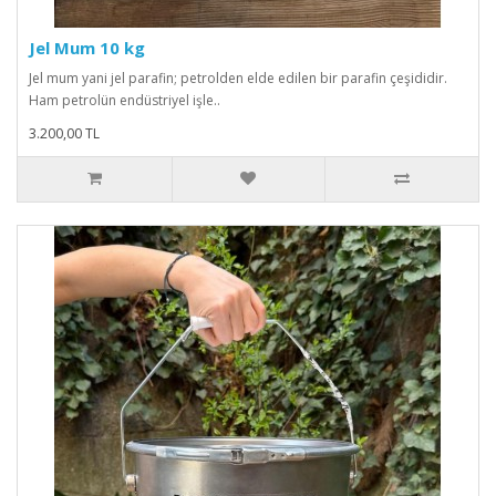
Jel Mum 10 kg
Jel mum yani jel parafin; petrolden elde edilen bir parafin çeşididir.
Ham petrolün endüstriyel işle..
3.200,00 TL