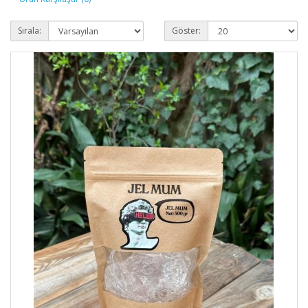
Sırala:
Göster: