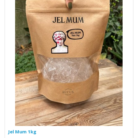
Jel Mum 1kg