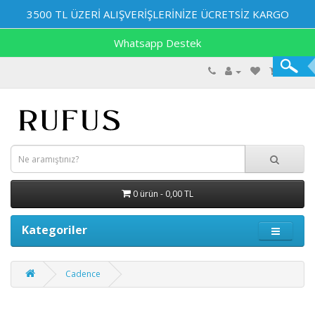
3500 TL ÜZERİ ALIŞVERİŞLERİNİZE ÜCRETSİZ KARGO
Whatsapp Destek
0 ürün - 0,00 TL
Kategoriler
Cadence