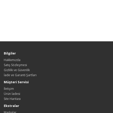
Bilgiler
Hakkımızda
Satış Sözleşmesi
Gizlilik ve Güvenlik
İade ve Garanti Şartları
Müşteri Servisi
İletişim
Ürün İadesi
Site Haritası
Ekstralar
Markalar